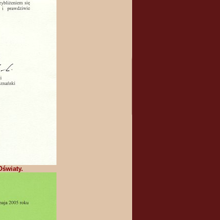
Oświaty.