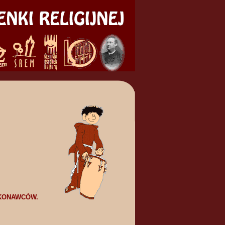
WYKONAWCÓW.